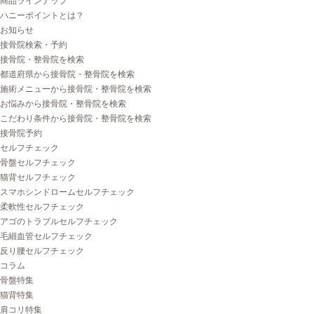
商品ラインナップ
ハニーポイントとは？
お知らせ
接骨院検索・予約
接骨院・整骨院を検索
都道府県から接骨院・整骨院を検索
施術メニューから接骨院・整骨院を検索
お悩みから接骨院・整骨院を検索
こだわり条件から接骨院・整骨院を検索
接骨院予約
セルフチェック
骨盤セルフチェック
猫背セルフチェック
スマホシンドロームセルフチェック
柔軟性セルフチェック
アゴのトラブルセルフチェック
毛細血管セルフチェック
反り腰セルフチェック
コラム
骨盤特集
猫背特集
肩コリ特集