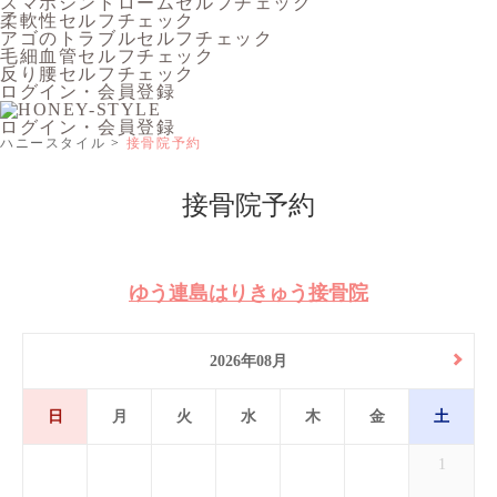
スマホシンドロームセルフチェック
柔軟性セルフチェック
アゴのトラブルセルフチェック
毛細血管セルフチェック
反り腰セルフチェック
ログイン・会員登録
ログイン・会員登録
ハニースタイル
接骨院予約
接骨院予約
ゆう連島はりきゅう接骨院
2026年08月
日
月
火
水
木
金
土
1