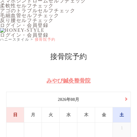
スマホシンドロームセルフチェック
柔軟性セルフチェック
アゴのトラブルセルフチェック
毛細血管セルフチェック
反り腰セルフチェック
ログイン・会員登録
ログイン・会員登録
ハニースタイル
接骨院予約
接骨院予約
みやび鍼灸整骨院
2026年08月
日
月
火
水
木
金
土
1