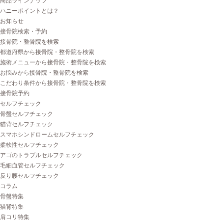
商品ラインナップ
ハニーポイントとは？
お知らせ
接骨院検索・予約
接骨院・整骨院を検索
都道府県から接骨院・整骨院を検索
施術メニューから接骨院・整骨院を検索
お悩みから接骨院・整骨院を検索
こだわり条件から接骨院・整骨院を検索
接骨院予約
セルフチェック
骨盤セルフチェック
猫背セルフチェック
スマホシンドロームセルフチェック
柔軟性セルフチェック
アゴのトラブルセルフチェック
毛細血管セルフチェック
反り腰セルフチェック
コラム
骨盤特集
猫背特集
肩コリ特集