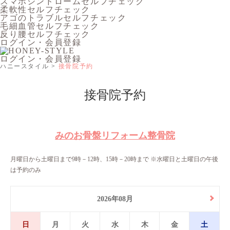
スマホシンドロームセルフチェック
柔軟性セルフチェック
アゴのトラブルセルフチェック
毛細血管セルフチェック
反り腰セルフチェック
ログイン・会員登録
ログイン・会員登録
ハニースタイル
接骨院予約
接骨院予約
みのお骨盤リフォーム整骨院
月曜日から土曜日まで9時－12時、15時－20時まで ※水曜日と土曜日の午後
は予約のみ
2026年08月
日
月
火
水
木
金
土