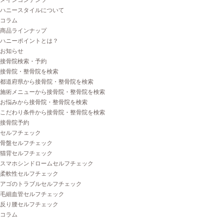
メインコンテンツ
ハニースタイルについて
コラム
商品ラインナップ
ハニーポイントとは？
お知らせ
接骨院検索・予約
接骨院・整骨院を検索
都道府県から接骨院・整骨院を検索
施術メニューから接骨院・整骨院を検索
お悩みから接骨院・整骨院を検索
こだわり条件から接骨院・整骨院を検索
接骨院予約
セルフチェック
骨盤セルフチェック
猫背セルフチェック
スマホシンドロームセルフチェック
柔軟性セルフチェック
アゴのトラブルセルフチェック
毛細血管セルフチェック
反り腰セルフチェック
コラム