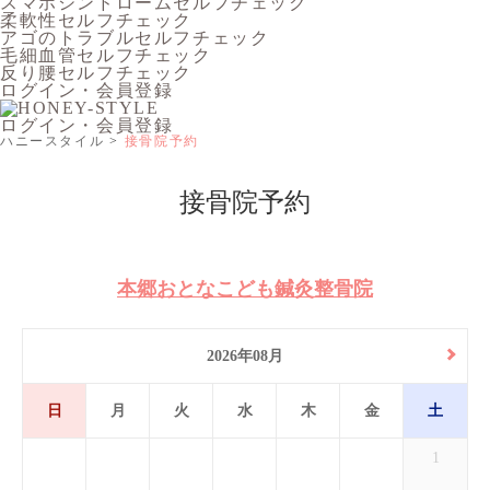
スマホシンドロームセルフチェック
柔軟性セルフチェック
アゴのトラブルセルフチェック
毛細血管セルフチェック
反り腰セルフチェック
ログイン・会員登録
ログイン・会員登録
ハニースタイル
接骨院予約
接骨院予約
本郷おとなこども鍼灸整骨院
2026年08月
日
月
火
水
木
金
土
1