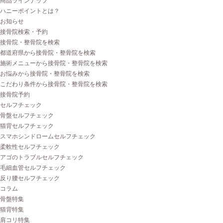
商品ラインナップ
ハニーポイントとは？
お知らせ
接骨院検索・予約
接骨院・整骨院を検索
都道府県から接骨院・整骨院を検索
施術メニューから接骨院・整骨院を検索
お悩みから接骨院・整骨院を検索
こだわり条件から接骨院・整骨院を検索
接骨院予約
セルフチェック
骨盤セルフチェック
猫背セルフチェック
スマホシンドロームセルフチェック
柔軟性セルフチェック
アゴのトラブルセルフチェック
毛細血管セルフチェック
反り腰セルフチェック
コラム
骨盤特集
猫背特集
肩コリ特集