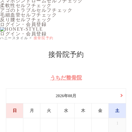
スマホシンドロームセルフチェック
柔軟性セルフチェック
アゴのトラブルセルフチェック
毛細血管セルフチェック
反り腰セルフチェック
ログイン・会員登録
ログイン・会員登録
ハニースタイル
接骨院予約
接骨院予約
うちだ整骨院
2026年08月
日
月
火
水
木
金
土
1