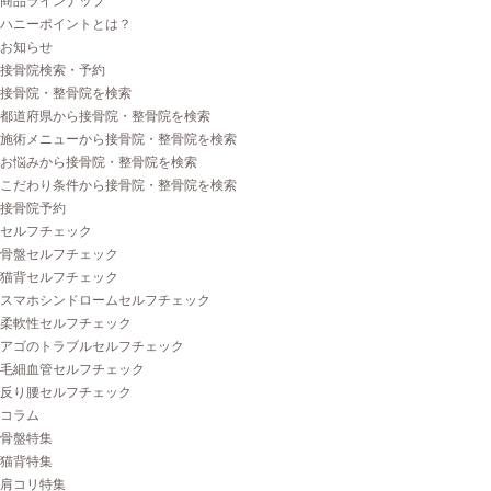
商品ラインナップ
ハニーポイントとは？
お知らせ
接骨院検索・予約
接骨院・整骨院を検索
都道府県から接骨院・整骨院を検索
施術メニューから接骨院・整骨院を検索
お悩みから接骨院・整骨院を検索
こだわり条件から接骨院・整骨院を検索
接骨院予約
セルフチェック
骨盤セルフチェック
猫背セルフチェック
スマホシンドロームセルフチェック
柔軟性セルフチェック
アゴのトラブルセルフチェック
毛細血管セルフチェック
反り腰セルフチェック
コラム
骨盤特集
猫背特集
肩コリ特集