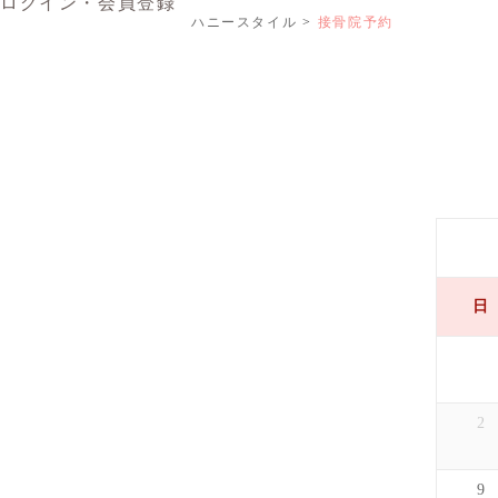
ログイン・会員登録
ハニースタイル
接骨院予約
日
2
9