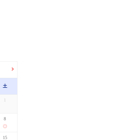
土
1
8
15