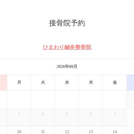
接骨院予約
ひまわり鍼灸整骨院
2026年08月
月
火
水
木
金
3
4
5
6
7
10
11
12
13
14