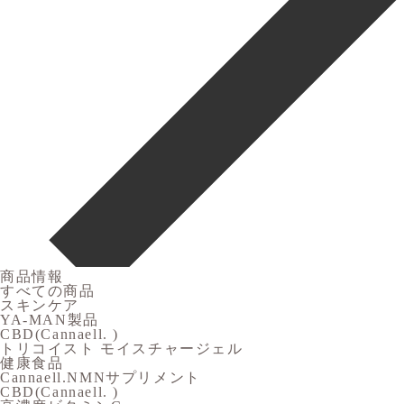
商品情報
すべての商品
スキンケア
YA-MAN製品
CBD(Cannaell. )
トリコイスト モイスチャージェル
健康食品
Cannaell.NMNサプリメント
CBD(Cannaell. )