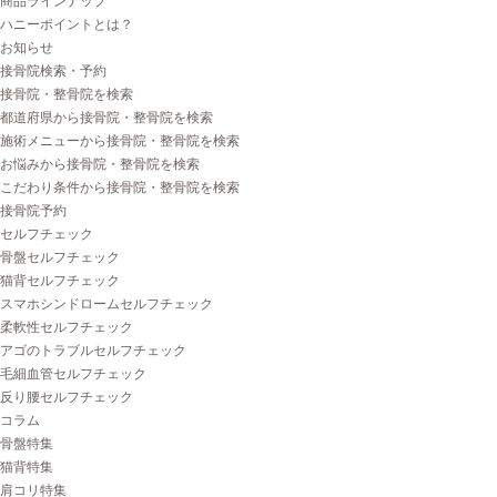
商品ラインナップ
ハニーポイントとは？
お知らせ
接骨院検索・予約
接骨院・整骨院を検索
都道府県から接骨院・整骨院を検索
施術メニューから接骨院・整骨院を検索
お悩みから接骨院・整骨院を検索
こだわり条件から接骨院・整骨院を検索
接骨院予約
セルフチェック
骨盤セルフチェック
猫背セルフチェック
スマホシンドロームセルフチェック
柔軟性セルフチェック
アゴのトラブルセルフチェック
毛細血管セルフチェック
反り腰セルフチェック
コラム
骨盤特集
猫背特集
肩コリ特集