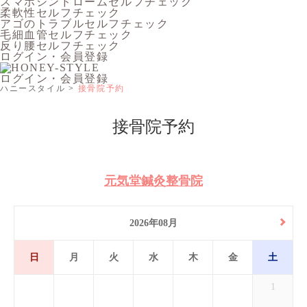
スマホシンドロームセルフチェック
柔軟性セルフチェック
アゴのトラブルセルフチェック
毛細血管セルフチェック
反り腰セルフチェック
ログイン・会員登録
ログイン・会員登録
ハニースタイル
接骨院予約
接骨院予約
元気堂鍼灸整骨院
2026年08月
日
月
火
水
木
金
土
1