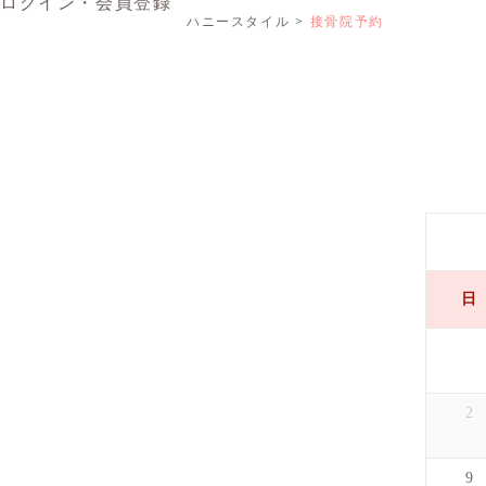
ログイン・会員登録
ハニースタイル
接骨院予約
日
2
9