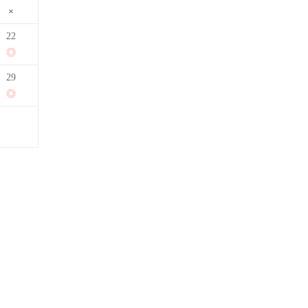
22
29