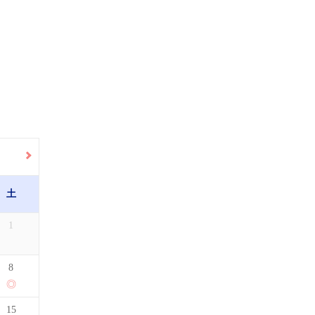
土
1
8
15