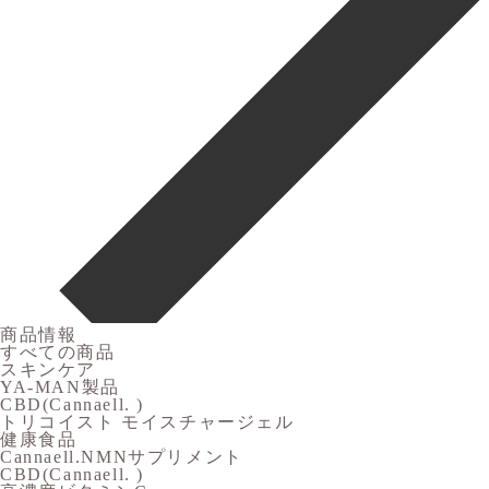
商品情報
すべての商品
スキンケア
YA-MAN製品
CBD(Cannaell. )
トリコイスト モイスチャージェル
健康食品
Cannaell.NMNサプリメント
CBD(Cannaell. )