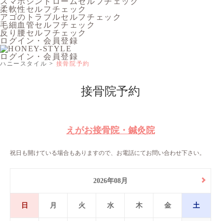
スマホシンドロームセルフチェック
柔軟性セルフチェック
アゴのトラブルセルフチェック
毛細血管セルフチェック
反り腰セルフチェック
ログイン・会員登録
ログイン・会員登録
ハニースタイル
接骨院予約
接骨院予約
えがお接骨院・鍼灸院
祝日も開けている場合もありますので、お電話にてお問い合わせ下さい。
2026年08月
日
月
火
水
木
金
土