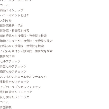
ハニースタイルについて
コラム
商品ラインナップ
ハニーポイントとは？
お知らせ
接骨院検索・予約
接骨院・整骨院を検索
都道府県から接骨院・整骨院を検索
施術メニューから接骨院・整骨院を検索
お悩みから接骨院・整骨院を検索
こだわり条件から接骨院・整骨院を検索
接骨院予約
セルフチェック
骨盤セルフチェック
猫背セルフチェック
スマホシンドロームセルフチェック
柔軟性セルフチェック
アゴのトラブルセルフチェック
毛細血管セルフチェック
反り腰セルフチェック
コラム
骨盤特集