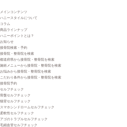
メインコンテンツ
ハニースタイルについて
コラム
商品ラインナップ
ハニーポイントとは？
お知らせ
接骨院検索・予約
接骨院・整骨院を検索
都道府県から接骨院・整骨院を検索
施術メニューから接骨院・整骨院を検索
お悩みから接骨院・整骨院を検索
こだわり条件から接骨院・整骨院を検索
接骨院予約
セルフチェック
骨盤セルフチェック
猫背セルフチェック
スマホシンドロームセルフチェック
柔軟性セルフチェック
アゴのトラブルセルフチェック
毛細血管セルフチェック