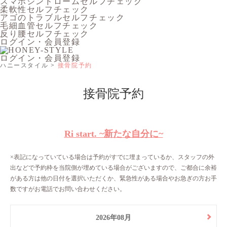
スマホシンドロームセルフチェック
柔軟性セルフチェック
アゴのトラブルセルフチェック
毛細血管セルフチェック
反り腰セルフチェック
ログイン・会員登録
ログイン・会員登録
ハニースタイル
接骨院予約
接骨院予約
Ri start. ~新たな自分に~
×表記になっていている場合は予約がすでに埋まっているか、スタッフの外
出などで予約枠を当院側が埋めている場合がございますので、ご都合に余裕
がある方は他の日付を選択いただくか、緊急性がある場合やお急ぎの方お手
数ですがお電話でお問い合わせください。
2026年08月