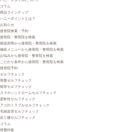
ハニースタイルについて
コラム
商品ラインナップ
ハニーポイントとは？
お知らせ
接骨院検索・予約
接骨院・整骨院を検索
都道府県から接骨院・整骨院を検索
施術メニューから接骨院・整骨院を検索
お悩みから接骨院・整骨院を検索
こだわり条件から接骨院・整骨院を検索
接骨院予約
セルフチェック
骨盤セルフチェック
猫背セルフチェック
スマホシンドロームセルフチェック
柔軟性セルフチェック
アゴのトラブルセルフチェック
毛細血管セルフチェック
反り腰セルフチェック
コラム
骨盤特集