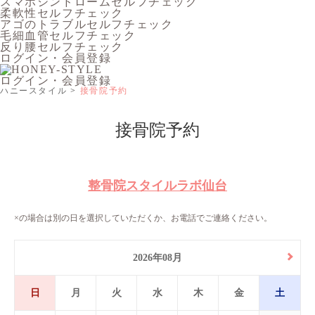
スマホシンドロームセルフチェック
柔軟性セルフチェック
アゴのトラブルセルフチェック
毛細血管セルフチェック
反り腰セルフチェック
ログイン・会員登録
ログイン・会員登録
ハニースタイル
接骨院予約
接骨院予約
整骨院スタイルラボ仙台
×の場合は別の日を選択していただくか、お電話でご連絡ください。
2026年08月
日
月
火
水
木
金
土