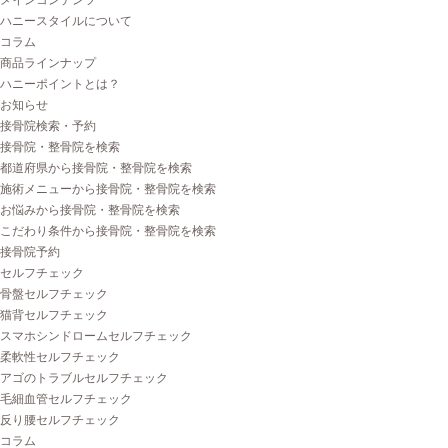
メインコンテンツ
ハニースタイルについて
コラム
商品ラインナップ
ハニーポイントとは？
お知らせ
接骨院検索・予約
接骨院・整骨院を検索
都道府県から接骨院・整骨院を検索
施術メニューから接骨院・整骨院を検索
お悩みから接骨院・整骨院を検索
こだわり条件から接骨院・整骨院を検索
接骨院予約
セルフチェック
骨盤セルフチェック
猫背セルフチェック
スマホシンドロームセルフチェック
柔軟性セルフチェック
アゴのトラブルセルフチェック
毛細血管セルフチェック
反り腰セルフチェック
コラム