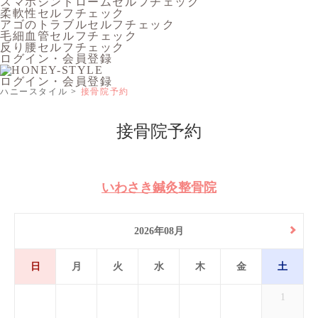
スマホシンドロームセルフチェック
柔軟性セルフチェック
アゴのトラブルセルフチェック
毛細血管セルフチェック
反り腰セルフチェック
ログイン・会員登録
ログイン・会員登録
ハニースタイル
接骨院予約
接骨院予約
いわさき鍼灸整骨院
2026年08月
日
月
火
水
木
金
土
1