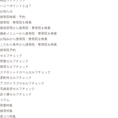
商品ラインナップ
ハニーポイントとは？
お知らせ
接骨院検索・予約
接骨院・整骨院を検索
都道府県から接骨院・整骨院を検索
施術メニューから接骨院・整骨院を検索
お悩みから接骨院・整骨院を検索
こだわり条件から接骨院・整骨院を検索
接骨院予約
セルフチェック
骨盤セルフチェック
猫背セルフチェック
スマホシンドロームセルフチェック
柔軟性セルフチェック
アゴのトラブルセルフチェック
毛細血管セルフチェック
反り腰セルフチェック
コラム
骨盤特集
猫背特集
肩コリ特集