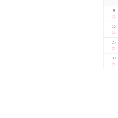
9
16
23
30