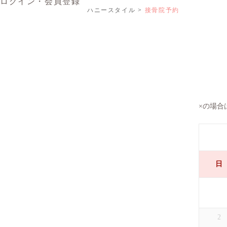
ログイン・会員登録
ハニースタイル
接骨院予約
×の場合
日
2