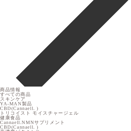
商品情報
すべての商品
スキンケア
YA-MAN製品
CBD(Cannaell. )
トリコイスト モイスチャージェル
健康食品
Cannaell.NMNサプリメント
CBD(Cannaell. )