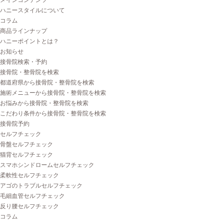
メインコンテンツ
ハニースタイルについて
コラム
商品ラインナップ
ハニーポイントとは？
お知らせ
接骨院検索・予約
接骨院・整骨院を検索
都道府県から接骨院・整骨院を検索
施術メニューから接骨院・整骨院を検索
お悩みから接骨院・整骨院を検索
こだわり条件から接骨院・整骨院を検索
接骨院予約
セルフチェック
骨盤セルフチェック
猫背セルフチェック
スマホシンドロームセルフチェック
柔軟性セルフチェック
アゴのトラブルセルフチェック
毛細血管セルフチェック
反り腰セルフチェック
コラム