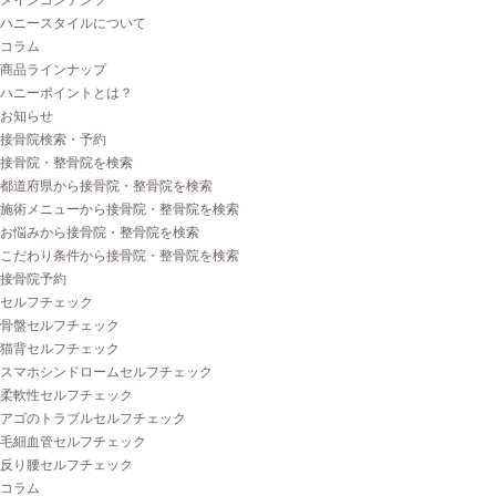
メインコンテンツ
ハニースタイルについて
コラム
商品ラインナップ
ハニーポイントとは？
お知らせ
接骨院検索・予約
接骨院・整骨院を検索
都道府県から接骨院・整骨院を検索
施術メニューから接骨院・整骨院を検索
お悩みから接骨院・整骨院を検索
こだわり条件から接骨院・整骨院を検索
接骨院予約
セルフチェック
骨盤セルフチェック
猫背セルフチェック
スマホシンドロームセルフチェック
柔軟性セルフチェック
アゴのトラブルセルフチェック
毛細血管セルフチェック
反り腰セルフチェック
コラム