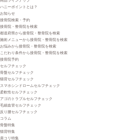
商品ラインナップ
ハニーポイントとは？
お知らせ
接骨院検索・予約
接骨院・整骨院を検索
都道府県から接骨院・整骨院を検索
施術メニューから接骨院・整骨院を検索
お悩みから接骨院・整骨院を検索
こだわり条件から接骨院・整骨院を検索
接骨院予約
セルフチェック
骨盤セルフチェック
猫背セルフチェック
スマホシンドロームセルフチェック
柔軟性セルフチェック
アゴのトラブルセルフチェック
毛細血管セルフチェック
反り腰セルフチェック
コラム
骨盤特集
猫背特集
肩コリ特集