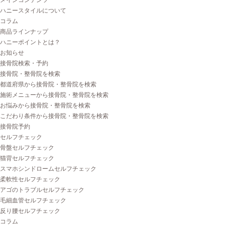
メインコンテンツ
ハニースタイルについて
コラム
商品ラインナップ
ハニーポイントとは？
お知らせ
接骨院検索・予約
接骨院・整骨院を検索
都道府県から接骨院・整骨院を検索
施術メニューから接骨院・整骨院を検索
お悩みから接骨院・整骨院を検索
こだわり条件から接骨院・整骨院を検索
接骨院予約
セルフチェック
骨盤セルフチェック
猫背セルフチェック
スマホシンドロームセルフチェック
柔軟性セルフチェック
アゴのトラブルセルフチェック
毛細血管セルフチェック
反り腰セルフチェック
コラム