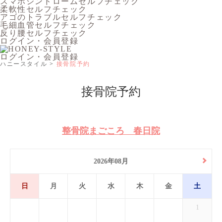
スマホシンドロームセルフチェック
柔軟性セルフチェック
アゴのトラブルセルフチェック
毛細血管セルフチェック
反り腰セルフチェック
ログイン・会員登録
ログイン・会員登録
ハニースタイル
接骨院予約
接骨院予約
整骨院まごころ 春日院
2026年08月
日
月
火
水
木
金
土
1