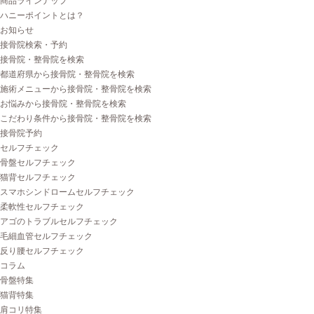
商品ラインナップ
ハニーポイントとは？
お知らせ
接骨院検索・予約
接骨院・整骨院を検索
都道府県から接骨院・整骨院を検索
施術メニューから接骨院・整骨院を検索
お悩みから接骨院・整骨院を検索
こだわり条件から接骨院・整骨院を検索
接骨院予約
セルフチェック
骨盤セルフチェック
猫背セルフチェック
スマホシンドロームセルフチェック
柔軟性セルフチェック
アゴのトラブルセルフチェック
毛細血管セルフチェック
反り腰セルフチェック
コラム
骨盤特集
猫背特集
肩コリ特集